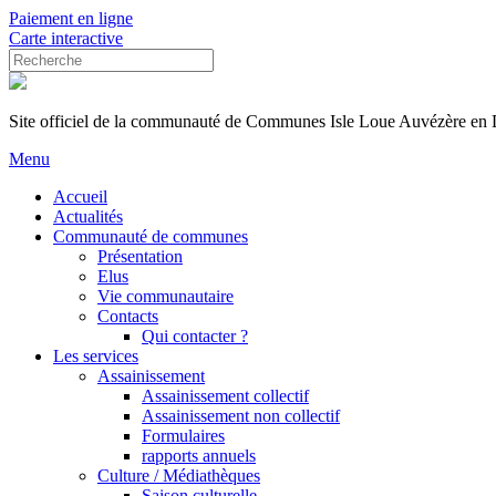
Paiement en ligne
Carte interactive
Site officiel de la communauté de Communes Isle Loue Auvézère en
Menu
Accueil
Actualités
Communauté de communes
Présentation
Elus
Vie communautaire
Contacts
Qui contacter ?
Les services
Assainissement
Assainissement collectif
Assainissement non collectif
Formulaires
rapports annuels
Culture / Médiathèques
Saison culturelle