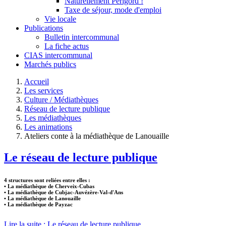
Naturellement Périgord !
Taxe de séjour, mode d'emploi
Vie locale
Publications
Bulletin intercommunal
La fiche actus
CIAS intercommunal
Marchés publics
Accueil
Les services
Culture / Médiathèques
Réseau de lecture publique
Les médiathèques
Les animations
Ateliers conte à la médiathèque de Lanouaille
Le réseau de lecture publique
4 structures sont reliées entre elles :
• La médiathèque de Cherveix-Cubas
• La médiathèque de Cubjac-Auvézère-Val-d'Ans
• La médiathèque de Lanouaille
• La médiathèque de Payzac
Lire la suite : Le réseau de lecture publique