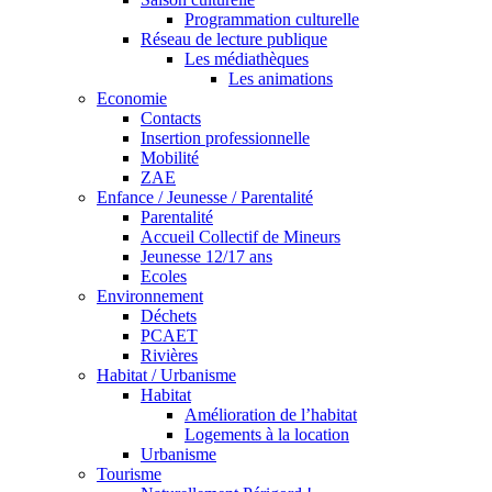
Programmation culturelle
Réseau de lecture publique
Les médiathèques
Les animations
Economie
Contacts
Insertion professionnelle
Mobilité
ZAE
Enfance / Jeunesse / Parentalité
Parentalité
Accueil Collectif de Mineurs
Jeunesse 12/17 ans
Ecoles
Environnement
Déchets
PCAET
Rivières
Habitat / Urbanisme
Habitat
Amélioration de l’habitat
Logements à la location
Urbanisme
Tourisme