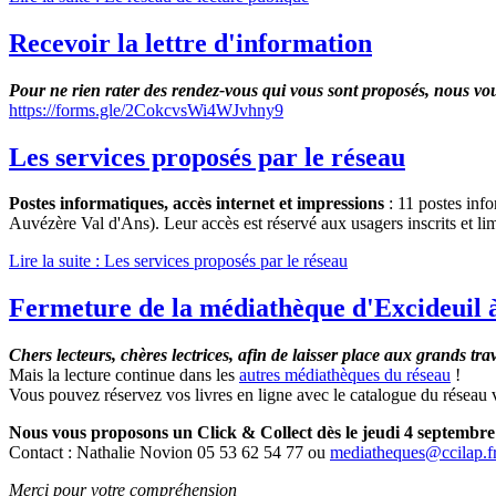
Recevoir la lettre d'information
Pour ne rien rater des rendez-vous qui vous sont proposés, nous vous 
https://forms.gle/2CokcvsWi4WJvhny9
Les services proposés par le réseau
Postes informatiques, accès internet et impressions
: 11 postes info
Auvézère Val d'Ans). Leur accès est réservé aux usagers inscrits et lim
Lire la suite : Les services proposés par le réseau
Fermeture de la médiathèque d'Excideuil à
Chers lecteurs, chères lectrices, afin de laisser place aux grands tr
Mais la lecture continue dans les
autres médiathèques du réseau
!
Vous pouvez réservez vos livres en ligne avec le catalogue du réseau 
Nous vous proposons un Click & Collect dès le jeudi 4 septembre
Contact : Nathalie Novion 05 53 62 54 77 ou
mediatheques@ccilap.f
Merci pour votre compréhension