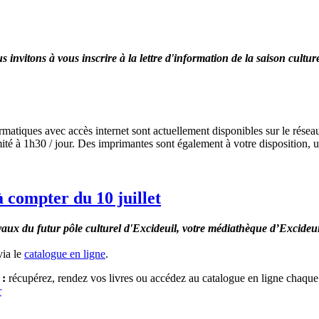
invitons à vous inscrire à la lettre d'information de la saison cultur
rmatiques avec accès internet sont actuellement disponibles sur le rése
ité à 1h30 / jour. Des imprimantes sont également à votre disposition, un
 compter du 10 juillet
avaux du futur pôle culturel d'Excideuil, votre médiathèque d’Excideui
via le
catalogue en ligne
.
 :
récupérez, rendez vos livres ou accédez au catalogue en ligne chaque 
r