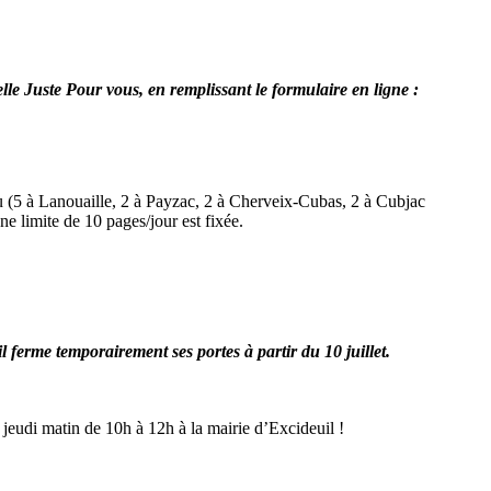
elle Juste Pour vous, en remplissant le formulaire en ligne :
au (5 à Lanouaille, 2 à Payzac, 2 à Cherveix-Cubas, 2 à Cubjac
e limite de 10 pages/jour est fixée.
l ferme temporairement ses portes à partir du 10 juillet.
jeudi matin de 10h à 12h à la mairie d’Excideuil !