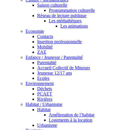
Saison culturelle
Programmation culturelle
Réseau de lecture publique
Les médiathèques
Les animations
Economie
Contacts
Insertion professionnelle
Mobilité
ZAE
Enfance / Jeunesse / Parentalité
Parentalité
Accueil Collectif de Mineurs
Jeunesse 12/17 ans
Ecoles
Environnement
Déchets
PCAET
Rivières
Habitat / Urbanisme
Habitat
Amélioration de l’habitat
Logements à la location
Urbanisme