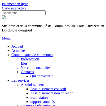
Paiement en ligne
Carte interactive
Site officiel de la communauté de Communes Isle Loue Auvézère en
Dordogne -Périgord
Menu
Accueil
Actualités
Communauté de communes
Présentation
Elus
Vie communautaire
Contacts
Qui contacter ?
Les services
Assainissement
Assainissement collectif
Assainissement non collectif
Formulaires
rapports annuels
Culture / Médiathèques