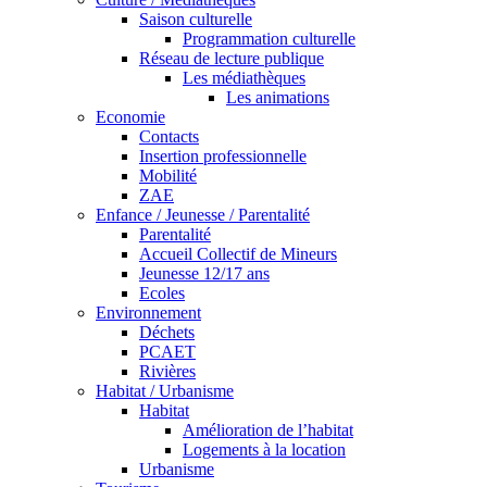
Saison culturelle
Programmation culturelle
Réseau de lecture publique
Les médiathèques
Les animations
Economie
Contacts
Insertion professionnelle
Mobilité
ZAE
Enfance / Jeunesse / Parentalité
Parentalité
Accueil Collectif de Mineurs
Jeunesse 12/17 ans
Ecoles
Environnement
Déchets
PCAET
Rivières
Habitat / Urbanisme
Habitat
Amélioration de l’habitat
Logements à la location
Urbanisme