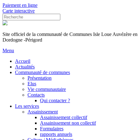
Paiement en ligne
Carte interactive
Site officiel de la communauté de Communes Isle Loue Auvézère en
Dordogne -Périgord
Menu
Accueil
Actualités
Communauté de communes
Présentation
Elus
Vie communautaire
Contacts
Qui contacter ?
Les services
Assainissement
Assainissement collectif
Assainissement non collectif
Formulaires
rapports annuels
Culture / Médiathèques