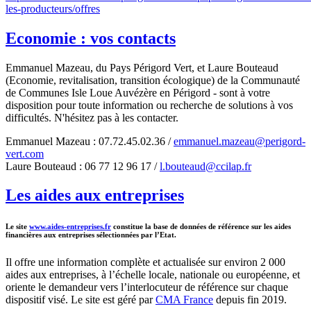
les-producteurs/offres
Economie : vos contacts
Emmanuel Mazeau, du Pays Périgord Vert, et Laure Bouteaud
(Economie, revitalisation, transition écologique) de la Communauté
de Communes Isle Loue Auvézère en Périgord - sont à votre
disposition pour toute information ou recherche de solutions à vos
difficultés. N'hésitez pas à les contacter.
Emmanuel Mazeau : 07.72.45.02.36 /
emmanuel.mazeau@perigord-
vert.com
Laure Bouteaud : 06 77 12 96 17 /
l.bouteaud@ccilap.fr
Les aides aux entreprises
Le site
www.aides-entreprises.fr
constitue la base de données de référence sur les aides
financières aux entreprises sélectionnées par l’Etat.
Il offre une information complète et actualisée sur environ 2 000
aides aux entreprises, à l’échelle locale, nationale ou européenne, et
oriente le demandeur vers l’interlocuteur de référence sur chaque
dispositif visé. Le site est géré par
CMA France
depuis fin 2019.