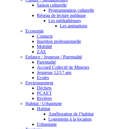
Saison culturelle
Programmation culturelle
Réseau de lecture publique
Les médiathèques
Les animations
Economie
Contacts
Insertion professionnelle
Mobilité
ZAE
Enfance / Jeunesse / Parentalité
Parentalité
Accueil Collectif de Mineurs
Jeunesse 12/17 ans
Ecoles
Environnement
Déchets
PCAET
Rivières
Habitat / Urbanisme
Habitat
Amélioration de l’habitat
Logements à la location
Urbanisme