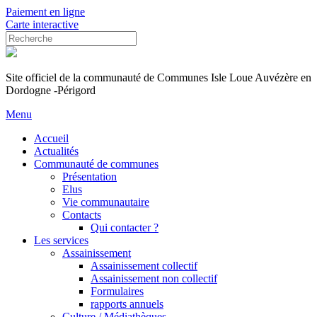
Paiement en ligne
Carte interactive
Site officiel de la communauté de Communes Isle Loue Auvézère en
Dordogne -Périgord
Menu
Accueil
Actualités
Communauté de communes
Présentation
Elus
Vie communautaire
Contacts
Qui contacter ?
Les services
Assainissement
Assainissement collectif
Assainissement non collectif
Formulaires
rapports annuels
Culture / Médiathèques