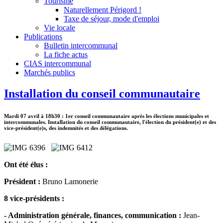
Tourisme
Naturellement Périgord !
Taxe de séjour, mode d'emploi
Vie locale
Publications
Bulletin intercommunal
La fiche actus
CIAS intercommunal
Marchés publics
Installation du conseil communautaire
Mardi 07 avril à 18h30 : 1er conseil communautaire après les élections municipales et
intercommunales. Installation du conseil communautaire, l'élection du président(e) et des
vice-président(e)s, des indemnités et des délégations.
Ont été élus :
Président :
Bruno Lamonerie
8 vice-présidents :
- Administration générale, finances, communication :
Jean-