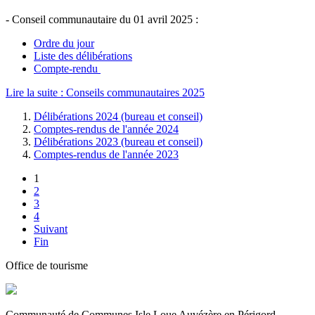
- Conseil communautaire du 01 avril 2025 :
Ordre du jour
Liste des délibérations
Compte-rendu
Lire la suite : Conseils communautaires 2025
Délibérations 2024 (bureau et conseil)
Comptes-rendus de l'année 2024
Délibérations 2023 (bureau et conseil)
Comptes-rendus de l'année 2023
1
2
3
4
Suivant
Fin
Office de tourisme
Communauté de Communes Isle Loue Auvézère en Périgord