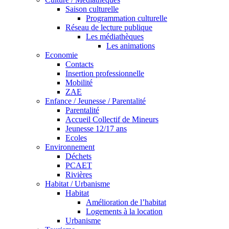
Saison culturelle
Programmation culturelle
Réseau de lecture publique
Les médiathèques
Les animations
Economie
Contacts
Insertion professionnelle
Mobilité
ZAE
Enfance / Jeunesse / Parentalité
Parentalité
Accueil Collectif de Mineurs
Jeunesse 12/17 ans
Ecoles
Environnement
Déchets
PCAET
Rivières
Habitat / Urbanisme
Habitat
Amélioration de l’habitat
Logements à la location
Urbanisme