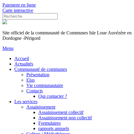
Paiement en ligne
Carte interactive
Site officiel de la communauté de Communes Isle Loue Auvézère en
Dordogne -Périgord
Menu
Accueil
Actualités
Communauté de communes
Présentation
Elus
Vie communautaire
Contacts
Qui contacter ?
Les services
Assainissement
Assainissement collectif
Assainissement non collectif
Formulaires
rapports annuels
Culture / Médiathèques