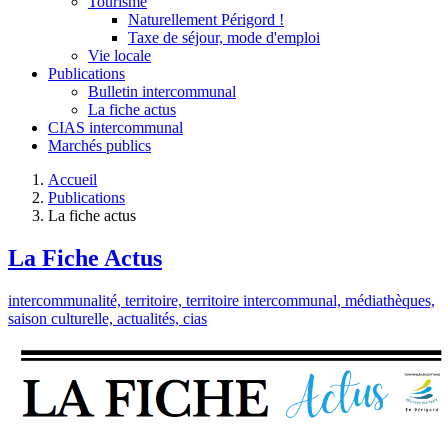
Tourisme
Naturellement Périgord !
Taxe de séjour, mode d'emploi
Vie locale
Publications
Bulletin intercommunal
La fiche actus
CIAS intercommunal
Marchés publics
Accueil
Publications
La fiche actus
La Fiche Actus
intercommunalité,
territoire,
territoire intercommunal,
médiathèques,
saison culturelle,
actualités,
cias