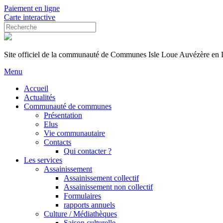
Paiement en ligne
Carte interactive
Site officiel de la communauté de Communes Isle Loue Auvézère en
Menu
Accueil
Actualités
Communauté de communes
Présentation
Elus
Vie communautaire
Contacts
Qui contacter ?
Les services
Assainissement
Assainissement collectif
Assainissement non collectif
Formulaires
rapports annuels
Culture / Médiathèques
Saison culturelle