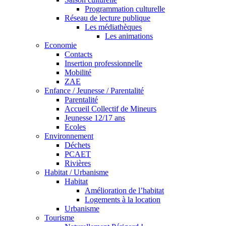
Programmation culturelle
Réseau de lecture publique
Les médiathèques
Les animations
Economie
Contacts
Insertion professionnelle
Mobilité
ZAE
Enfance / Jeunesse / Parentalité
Parentalité
Accueil Collectif de Mineurs
Jeunesse 12/17 ans
Ecoles
Environnement
Déchets
PCAET
Rivières
Habitat / Urbanisme
Habitat
Amélioration de l’habitat
Logements à la location
Urbanisme
Tourisme