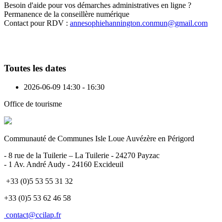
Besoin d'aide pour vos démarches administratives en ligne ?
Permanence de la conseillère numérique
Contact pour RDV :
annesophiehannington.conmun@gmail.com
Toutes les dates
2026-06-09
14:30 - 16:30
Office de tourisme
Communauté de Communes Isle Loue Auvézère en Périgord
- 8 rue de la Tuilerie – La Tuilerie - 24270 Payzac
- 1 Av. André Audy - 24160 Excideuil
+33 (0)5 53 55 31 32
+33 (0)5 53 62 46 58
contact@ccilap.fr