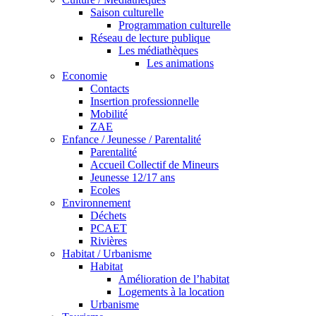
Saison culturelle
Programmation culturelle
Réseau de lecture publique
Les médiathèques
Les animations
Economie
Contacts
Insertion professionnelle
Mobilité
ZAE
Enfance / Jeunesse / Parentalité
Parentalité
Accueil Collectif de Mineurs
Jeunesse 12/17 ans
Ecoles
Environnement
Déchets
PCAET
Rivières
Habitat / Urbanisme
Habitat
Amélioration de l’habitat
Logements à la location
Urbanisme