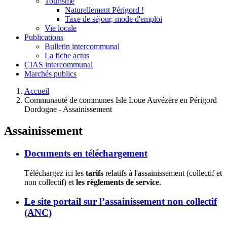
Tourisme
Naturellement Périgord !
Taxe de séjour, mode d'emploi
Vie locale
Publications
Bulletin intercommunal
La fiche actus
CIAS intercommunal
Marchés publics
Accueil
Communauté de communes Isle Loue Auvézère en Périgord
Dordogne - Assainissement
Assainissement
Documents en téléchargement
Téléchargez ici les
tarifs
relatifs à l'assainissement (collectif et
non collectif) et
les règlements de service
.
Le site portail sur l’assainissement non collectif
(ANC)