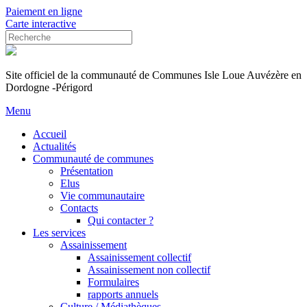
Paiement en ligne
Carte interactive
Site officiel de la communauté de Communes Isle Loue Auvézère en
Dordogne -Périgord
Menu
Accueil
Actualités
Communauté de communes
Présentation
Elus
Vie communautaire
Contacts
Qui contacter ?
Les services
Assainissement
Assainissement collectif
Assainissement non collectif
Formulaires
rapports annuels
Culture / Médiathèques