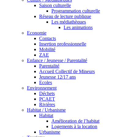
Saison culturelle
Programmation culturelle
Réseau de lecture publique
Les médiathèques
Les animations
Economie
Contacts
Insertion professionnelle
Mobilité
ZAE
Enfance / Jeunesse / Parentalité
Parentalité
Accueil Collectif de Mineurs
Jeunesse 12/17 ans
Ecoles
Environnement
Déchets
PCAET
Rivières
Habitat / Urbanisme
Habitat
Amélioration de l’habitat
Logements à la location
Urbanisme