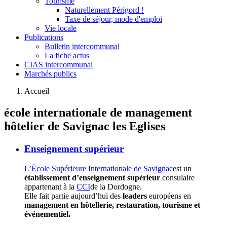
Tourisme
Naturellement Périgord !
Taxe de séjour, mode d'emploi
Vie locale
Publications
Bulletin intercommunal
La fiche actus
CIAS intercommunal
Marchés publics
Accueil
école internationale de management
hôtelier de Savignac les Eglises
Enseignement supérieur
L’École Supérieure Internationale de Savignac
est un
établissement d’enseignement supérieur
consulaire
appartenant à la
CCI
de la Dordogne.
Elle fait partie aujourd’hui des
leaders
européens en
management en hôtellerie, restauration, tourisme et
événementiel.