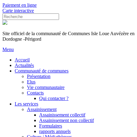
Paiement en ligne
Carte interactive
Site officiel de la communauté de Communes Isle Loue Auvézère en
Dordogne -Périgord
Menu
Accueil
Actualités
Communauté de communes
Présentation
Elus
Vie communautaire
Contacts
Qui contacter ?
Les services
Assainissement
Assainissement collectif
Assainissement non collectif
Formulaires
rapports annuels
Culture / Médiathèques