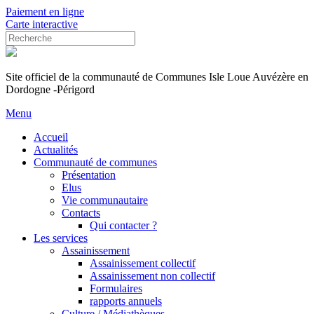
Paiement en ligne
Carte interactive
Site officiel de la communauté de Communes Isle Loue Auvézère en
Dordogne -Périgord
Menu
Accueil
Actualités
Communauté de communes
Présentation
Elus
Vie communautaire
Contacts
Qui contacter ?
Les services
Assainissement
Assainissement collectif
Assainissement non collectif
Formulaires
rapports annuels
Culture / Médiathèques