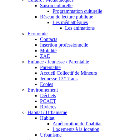
Saison culturelle
Programmation culturelle
Réseau de lecture publique
Les médiathèques
Les animations
Economie
Contacts
Insertion professionnelle
Mobilité
ZAE
Enfance / Jeunesse / Parentalité
Parentalité
Accueil Collectif de Mineurs
Jeunesse 12/17 ans
Ecoles
Environnement
Déchets
PCAET
Rivières
Habitat / Urbanisme
Habitat
Amélioration de l’habitat
Logements à la location
Urbanisme