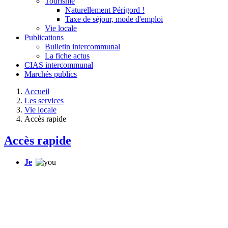
Tourisme
Naturellement Périgord !
Taxe de séjour, mode d'emploi
Vie locale
Publications
Bulletin intercommunal
La fiche actus
CIAS intercommunal
Marchés publics
Accueil
Les services
Vie locale
Accès rapide
Accès rapide
Je