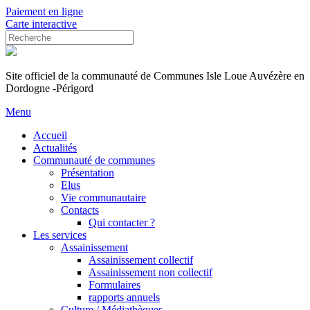
Paiement en ligne
Carte interactive
Site officiel de la communauté de Communes Isle Loue Auvézère en
Dordogne -Périgord
Menu
Accueil
Actualités
Communauté de communes
Présentation
Elus
Vie communautaire
Contacts
Qui contacter ?
Les services
Assainissement
Assainissement collectif
Assainissement non collectif
Formulaires
rapports annuels
Culture / Médiathèques