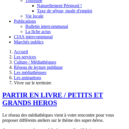
Tourisme
Naturellement Périgord !
Taxe de séjour, mode d'emploi
Vie locale
Publications
Bulletin intercommunal
La fiche actus
CIAS intercommunal
Marchés publics
Accueil
Les services
Culture / Médiathèques
Réseau de lecture publique
Les médiathèques
Les animations
Vivre sur le territoire
PARTIR EN LIVRE / PETITS ET
GRANDS HEROS
Le réseau des médiathèques vient à votre rencontre pour vous
proposer différents ateliers sur le thème des super-héros.