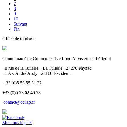
7
8
9
10
Suivant
Fin
Office de tourisme
Communauté de Communes Isle Loue Auvézère en Périgord
- 8 rue de la Tuilerie – La Tuilerie - 24270 Payzac
- 1 Av. André Audy - 24160 Excideuil
+33 (0)5 53 55 31 32
+33 (0)5 53 62 46 58
contact@ccilap.fr
Mentions légales