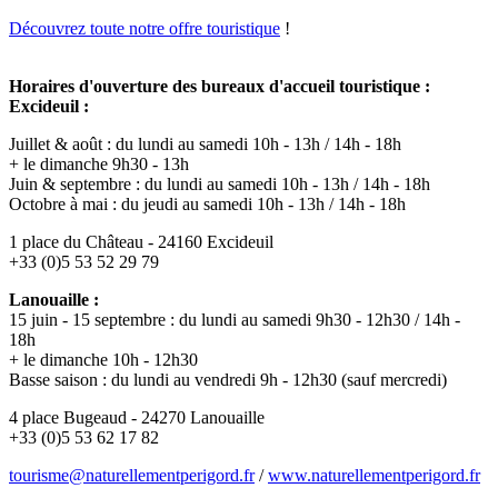
Découvrez toute notre offre touristique
!
Horaires d'ouverture des bureaux d'accueil touristique :
Excideuil :
Juillet & août : du lundi au samedi 10h - 13h / 14h - 18h
+ le dimanche 9h30 - 13h
Juin & septembre : du lundi au samedi 10h - 13h / 14h - 18h
Octobre à mai : du jeudi au samedi 10h - 13h / 14h - 18h
1 place du Château - 24160 Excideuil
+33 (0)5 53 52 29 79
Lanouaille :
15 juin - 15 septembre : du lundi au samedi 9h30 - 12h30 / 14h -
18h
+ le dimanche 10h - 12h30
Basse saison : du lundi au vendredi 9h - 12h30 (sauf mercredi)
4 place Bugeaud - 24270 Lanouaille
+33 (0)5 53 62 17 82
tourisme@naturellementperigord.fr
/
www.naturellementperigord.fr