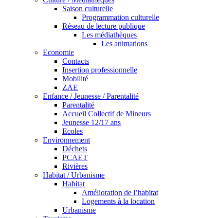
Saison culturelle
Programmation culturelle
Réseau de lecture publique
Les médiathèques
Les animations
Economie
Contacts
Insertion professionnelle
Mobilité
ZAE
Enfance / Jeunesse / Parentalité
Parentalité
Accueil Collectif de Mineurs
Jeunesse 12/17 ans
Ecoles
Environnement
Déchets
PCAET
Rivières
Habitat / Urbanisme
Habitat
Amélioration de l’habitat
Logements à la location
Urbanisme