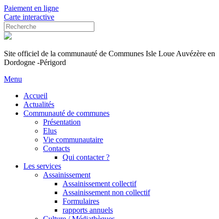
Paiement en ligne
Carte interactive
Site officiel de la communauté de Communes Isle Loue Auvézère en
Dordogne -Périgord
Menu
Accueil
Actualités
Communauté de communes
Présentation
Elus
Vie communautaire
Contacts
Qui contacter ?
Les services
Assainissement
Assainissement collectif
Assainissement non collectif
Formulaires
rapports annuels
Culture / Médiathèques