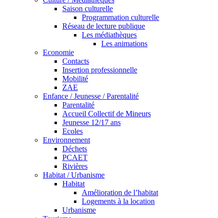
Saison culturelle
Programmation culturelle
Réseau de lecture publique
Les médiathèques
Les animations
Economie
Contacts
Insertion professionnelle
Mobilité
ZAE
Enfance / Jeunesse / Parentalité
Parentalité
Accueil Collectif de Mineurs
Jeunesse 12/17 ans
Ecoles
Environnement
Déchets
PCAET
Rivières
Habitat / Urbanisme
Habitat
Amélioration de l’habitat
Logements à la location
Urbanisme